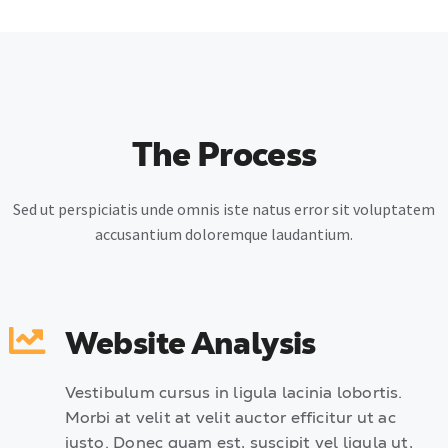
The Process
Sed ut perspiciatis unde omnis iste natus error sit voluptatem
accusantium doloremque laudantium.
Website Analysis
Vestibulum cursus in ligula lacinia lobortis.
Morbi at velit at velit auctor efficitur ut ac
justo. Donec quam est, suscipit vel ligula ut,