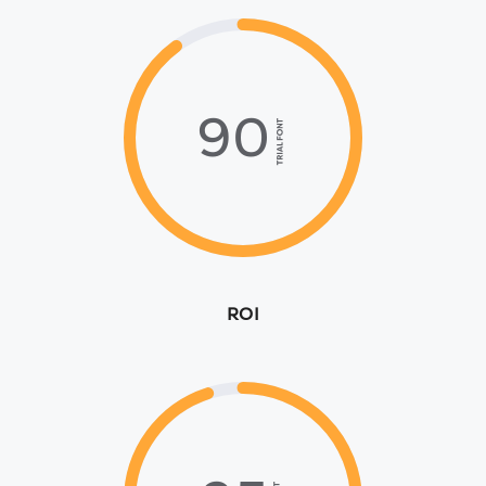
90%
ROI