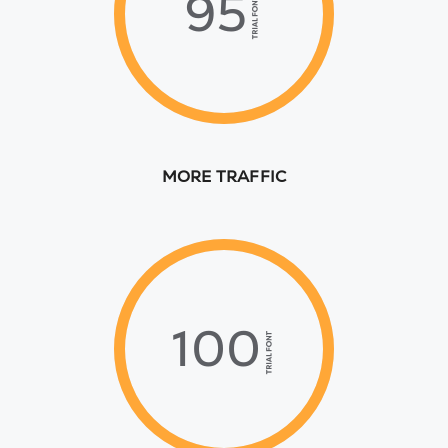
95%
MORE TRAFFIC
100%