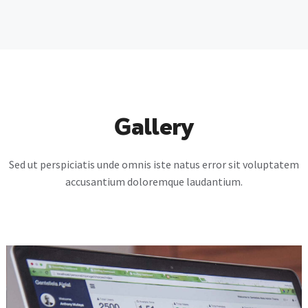
Gallery
Sed ut perspiciatis unde omnis iste natus error sit voluptatem
accusantium doloremque laudantium.