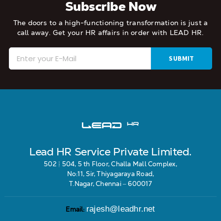
Subscribe Now
The doors to a high-functioning transformation is just a
call away.
Get your HR affairs in order with LEAD HR.
Lead HR Service Private Limited.
502 & 504, 5 th Floor, Challa Mall Complex,
No:11, Sir, Thiyagaraya Road,
T.Nagar, Chennai – 600017
rajesh@leadhr.net
Email: